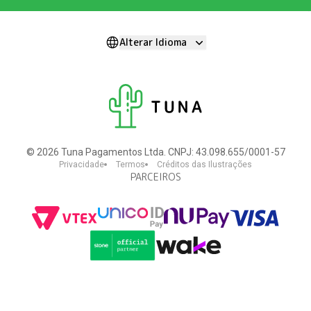
Alterar Idioma
©
2026
Tuna Pagamentos Ltda. CNPJ: 43.098.655/0001-57
Privacidade
Termos
Créditos das Ilustrações
PARCEIROS