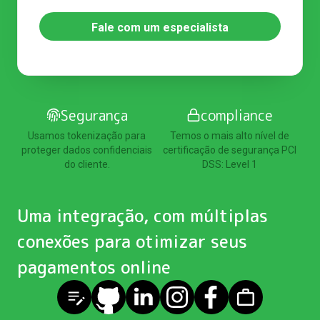
Fale com um especialista
Segurança
compliance
Usamos tokenização para
Temos o mais alto nível de
proteger dados confidenciais
certificação de segurança PCI
do cliente.
DSS: Level 1
Uma integração, com múltiplas
conexões para otimizar seus
pagamentos online