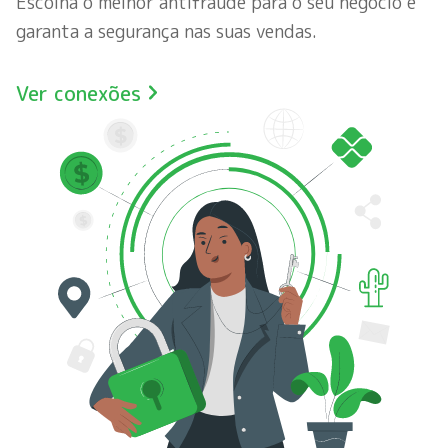
Escolha o melhor antifraude para o seu negócio e
garanta a segurança nas suas vendas.
Ver conexões